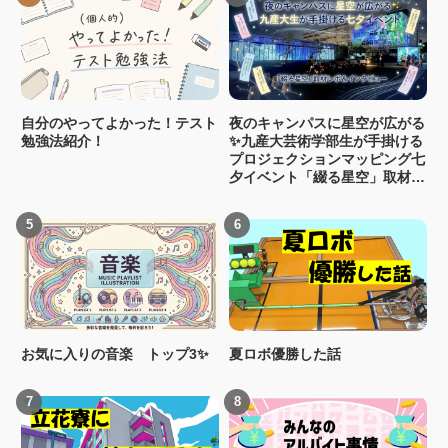
自分のやってよかった！テスト
夜のキャンパスに星空が広がる
勉強法紹介！
✨九産大芸術学部生が手掛ける
プロジェクションマッピング七
夕イベント「綴る星空」取材レ
ポ＆インタビュー
お気に入りの音楽 トップ3✨
夏ロボ優勝した話