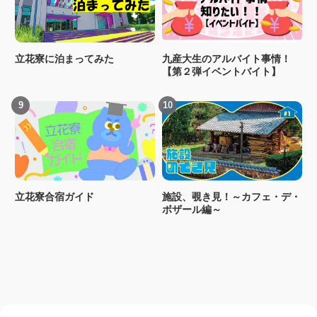
立花寮に泊まってみた
九産大生のアルバイト事情！
【第２弾イベントバイト】
立花寮合宿ガイド
施設、覗き見！～カフェ・デ・
ボザール編～