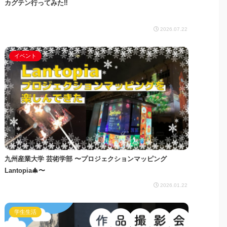
カグテン行ってみた‼︎
2026.07.22
イベント
九州産業大学 芸術学部 〜プロジェクションマッピング
Lantopia🎄〜
2026.01.22
学生生活