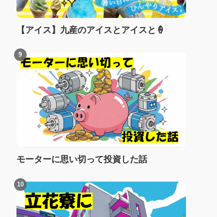
【アイス】九産のアイスとアイスと🍦
モーターに思い切って投資した話