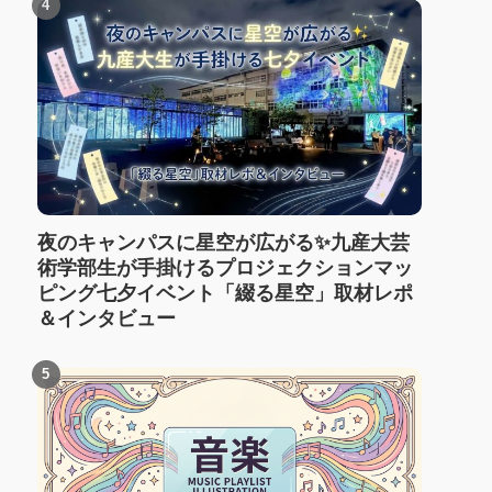
夜のキャンパスに星空が広がる✨九産大芸
術学部生が手掛けるプロジェクションマッ
ピング七夕イベント「綴る星空」取材レポ
＆インタビュー