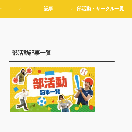
介
記事
部活動・サークル一覧
部活動記事一覧