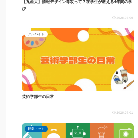
【九産大】情報デザイン専攻って？在学生が教える4年間の学
び
2026.08.06
アルバイト
芸術学部生の日常
2026.07.01
授業・ゼミ